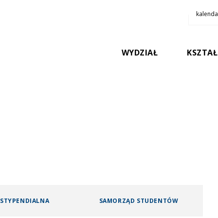
kalenda
 KULTURZE I SZTUCE 
WYDZIAŁ
KSZTAŁ
 STYPENDIALNA
SAMORZĄD STUDENTÓW